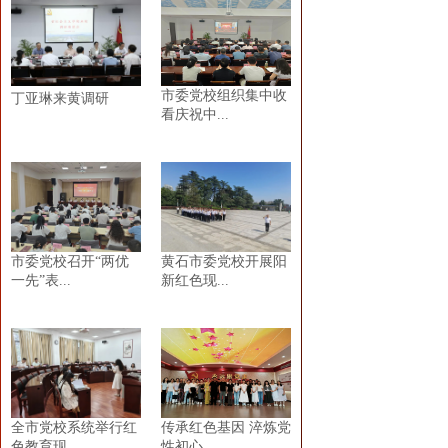
市委党校组织集中收
丁亚琳来黄调研
看庆祝中...
市委党校召开“两优
黄石市委党校开展阳
一先”表...
新红色现...
全市党校系统举行红
传承红色基因 淬炼党
色教育现...
性初心...