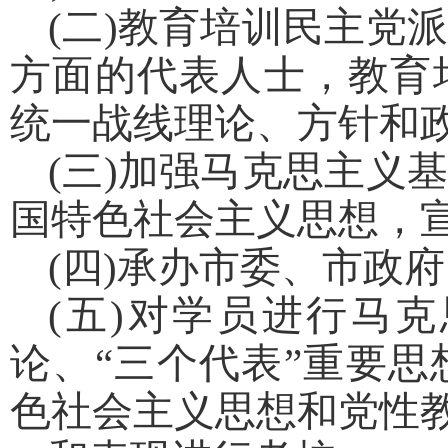
(二)教育培训民主党
方面的代表人士，教育
统一战线理论、方针和
(三)加强马克思主义
国特色社会主义思想，
(四)承办市委、市政
(五)对学员进行马
论、“三个代表”重要
色社会主义思想和党性