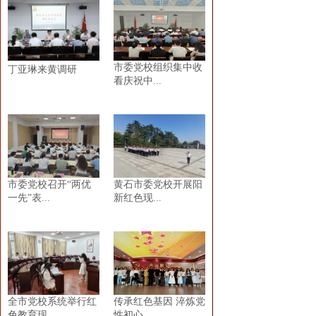
市委党校组织集中收
丁亚琳来黄调研
看庆祝中...
市委党校召开“两优
黄石市委党校开展阳
一先”表...
新红色现...
全市党校系统举行红
传承红色基因 淬炼党
色教育现...
性初心...