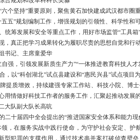
综合规划和改革科科长吴淼
“六个坚持”重要原则，聚焦黄石加快建成武汉都市圈
十五五”规划编制工作，增强规划的引领性、科学性和
、统筹发展和安全等重点工作，用好市场监管“工具箱
现，真正把学习成果转化为履职尽责的思想自觉和行
组书记、主席童爱华
立自强，引领发展新质生产力”“一体推进教育科技人才
合，以“科创湖北”试点县建设和“惠民兴县”试点项目
品牌提质增效，持续建强专家工作站、科技小院、博
心用情做好科技工作者的服务工作，汇聚起推动发展
二大队副大队长高吭
的二十届四中全会提出的“推进国家安全体系和能力现
本领，在服务实战中践行使命，为守护社会安定、护航
新型犯罪的支撑作用，通过技术串并案打破侦查壁垒