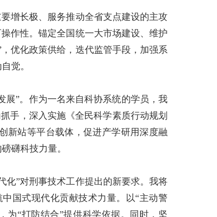
重要增长极、服务推动全省支点建设的主攻
可操作性。锚定全国统一大市场建设、维护
”，优化政策供给，迭代监管手段，加强系
动自觉。
发展”。作为一名来自科协系统的学员，我
为抓手，深入实施《全民科学素质行动规划
士创新站等平台载体，促进产学研用深度融
的磅礴科技力量。
代化”对刑事技术工作提出的新要求。我将
中国式现代化贡献技术力量。以“主动警
，为“打防结合”提供科学依据。同时，坚