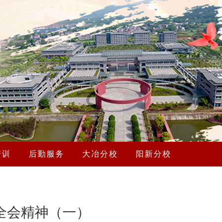
培训
后勤服务
大冶分校
阳新分校
全会精神（一）