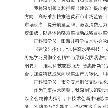
正科班学员，黄石市市场监督管理局
我将深刻领会和把握《建议》提出的
方向，高标准加快推进黄石市市场监管“
市场秩序、提升质量品牌、激发消费活力
统集成，以具体策略落实推动战略目标实
正科班学员，阳新县科学技术协会党
《建议》指出，“加快高水平科技自
将把学习贯彻全会精神与履职实践紧密结
纲要》，推动科技志愿服务“智惠阳新”
合，加速科技成果向现实生产力转化。用
正科班学员，市公安局刑侦支队技术
作为刑事技术民警，我深刻认识到党
以全会精神为指引，在技术创新中锤炼
务、预防警务”为导向，强化技术手段对