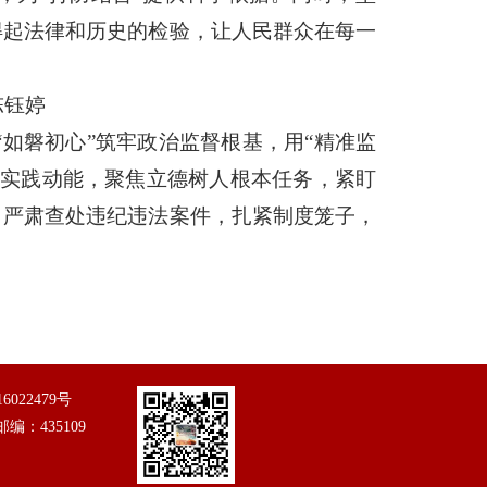
得起法律和历史的检验，让人民群众在每一
陈钰婷
如磐初心”筑牢政治监督根基，用“精准监
为实践动能，聚焦立德树人根本任务，紧盯
，严肃查处违纪违法案件，扎紧制度笼子，
16022479号
 邮编：435109