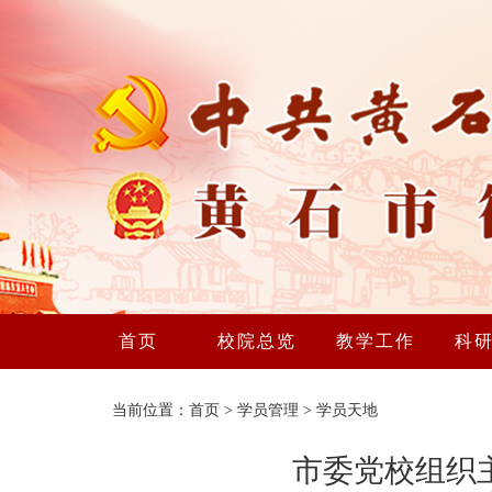
首页
校院总览
教学工作
科
当前位置：
首页
>
学员管理
>
学员天地
市委党校组织