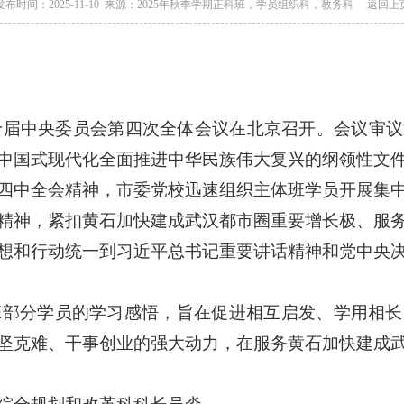
发布时间：2025-11-10 来源：2025年秋季学期正科班，学员组织科，教务科
返回上
第二十届中央委员会第四次全体会议在北京召开。会议审
中国式现代化全面推进中华民族伟大复兴的纲领性文
四中全会精神，市委党校迅速组织主体班学员开展集
精神，紧扣黄石加快建成武汉都市圈重要增长极、服
想和行动统一到习近平总书记重要讲话精神和党中央
科班部分学员的学习感悟，旨在促进相互启发、学用相
坚克难、干事创业的强大动力，在服务黄石加快建成