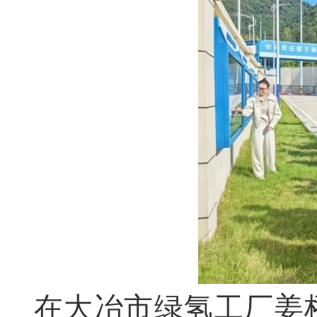
在大冶市绿氢工厂姜