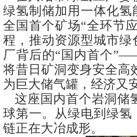
绿氢制储加用一体化氢
全国首个矿场“全环节
程，推动资源型城市绿
厂背后的“国内首个”
将昔日矿洞变身安全高效
为巨大储气罐，经济又
这座国内首个岩洞储氢
球第一。从绿电到绿氢
链正在大冶成形。