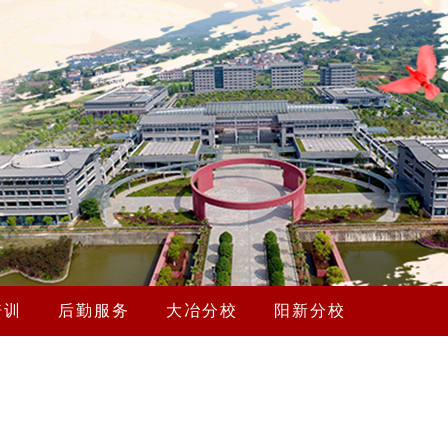
培训
后勤服务
大冶分校
阳新分校