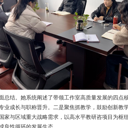
面总结。她系统阐述了带领工作室高质量发展的四点
专业成长与职称晋升。二是聚焦抓教学，鼓励创新教
国家与区域重大战略需求，以高水平教研咨项目为枢
成良性循环的发展生态。