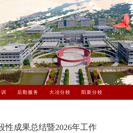
培训
后勤服务
大冶分校
阳新分校
性成果总结暨2026年工作