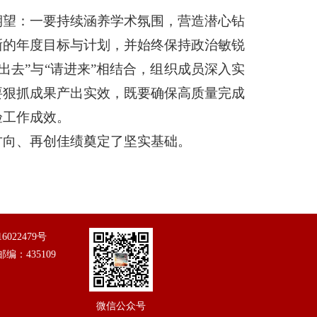
期望：一要持续涵养学术氛围，营造潜心钻
晰的年度目标与计划，并始终保持政治敏锐
去”与“请进来”相结合，组织成员深入实
要狠抓成果产出实效，既要确保高质量完成
验工作成效。
方向、再创佳绩奠定了坚实基础。
16022479号
 邮编：435109
微信公众号