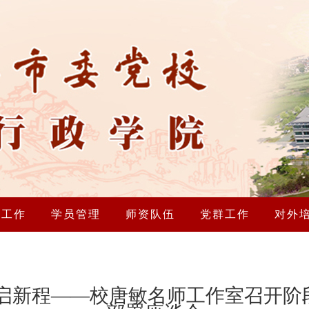
研工作
学员管理
师资队伍
党群工作
对外
启新程——校唐敏名师工作室召开阶段