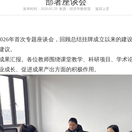
部署座谈会
发布时间：2026-01-29 来源：经济学教研室
返回上页
2026年首次专题座谈会，回顾总结挂牌成立以来的
建议。
成果汇报。各位教师围绕课堂教学、科研项目、学术
业成长、促进成果产出方面的积极作用。