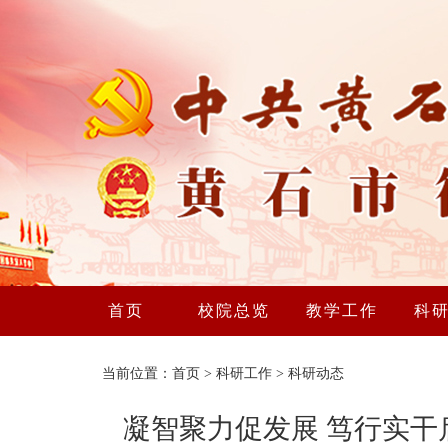
首页
校院总览
教学工作
科
当前位置：
首页
>
科研工作
>
科研动态
凝智聚力促发展 笃行实干