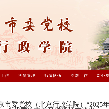
研工作
学员管理
师资队伍
党群工作
对外
北京市委党校（北京行政学院）“202