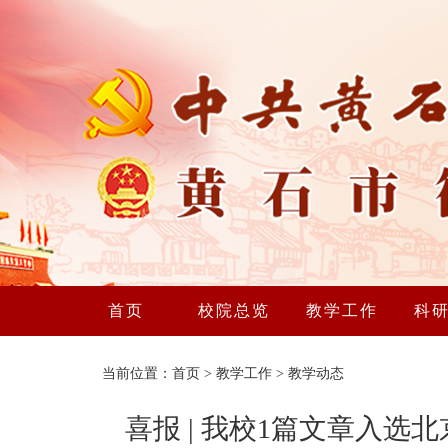
首页
校院总览
教学工作
科
当前位置：
首页
>
教学工作
>
教学动态
喜报 | 我校1篇文章入选