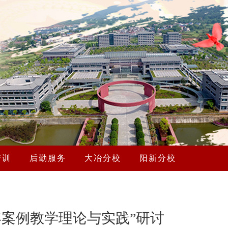
培训
后勤服务
大冶分校
阳新分校
5年案例教学理论与实践”研讨