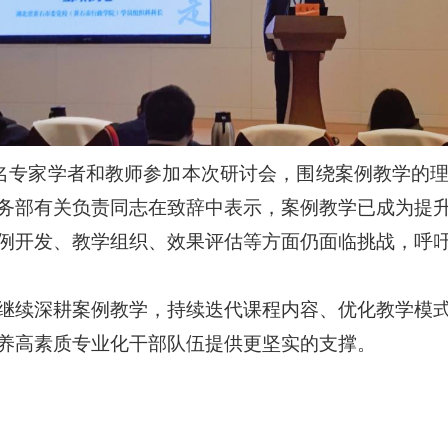
余名专家学者和教师参加本次研讨会，围绕案例教学的
务部有关负责同志在致辞中表示，案例教学已成为提
例开发、教学组织、效果评估等方面仍面临挑战，呼
继续深耕案例教学，持续迭代课程内容、优化教学模
养高素质专业化干部队伍提供更坚实的支撑。