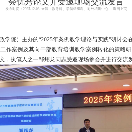
会优秀论文并受邀现场交流发言
发布时间：2025-12-03 来源：教务科、学员组织科、对外培训中心
返回上页
行政学院）主办的“2025年案例教学理论与实践”研讨会
型工作案例及其向干部教育培训教学案例转化的策略研
秀论文，执笔人之一邹炜龙同志受邀现场参会并进行交流