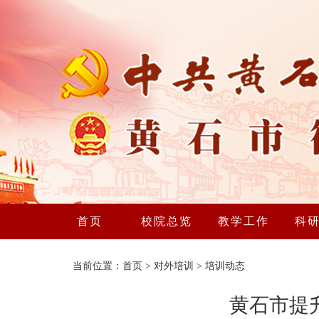
首页
校院总览
教学工作
科
当前位置：
首页
>
对外培训
>
培训动态
黄石市提