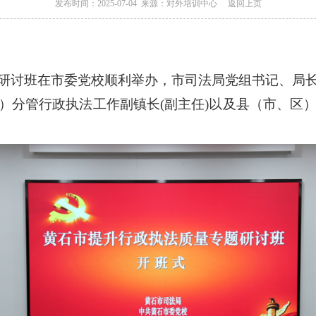
发布时间：2025-07-04 来源：对外培训中心
返回上页
研讨班在市委党校顺利举办，市司法局党组书记、局
）分管行政执法工作副镇长(副主任)以及县（市、区）