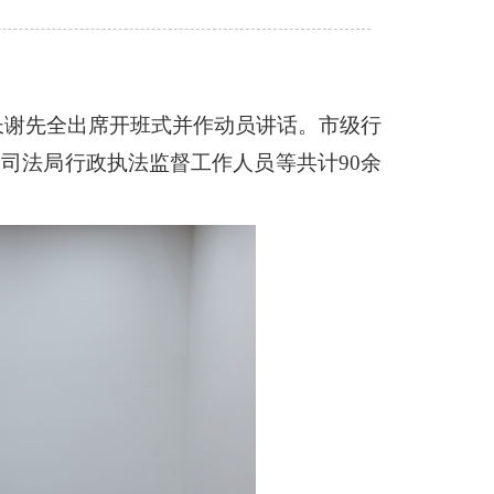
长谢先全出席开班式并作动员讲话。市级行
司法局行政执法监督工作人员等共计90余