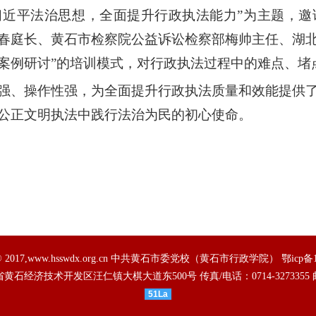
习近平法治思想，全面提升行政执法能力”为主题，
春庭长、黄石市检察院公益诉讼检察部梅帅主任、湖
+案例研讨”的培训模式，对行政执法过程中的难点、堵
强、操作性强，为全面提升行政执法质量和效能提供
公正文明执法中践行法治为民的初心使命。
ht © 2017,www.hsswdx.org.cn 中共黄石市委党校（黄石市行政学院）
鄂icp备
省黄石经济技术开发区汪仁镇大棋大道东500号
传真/电话：0714-3273355
51La